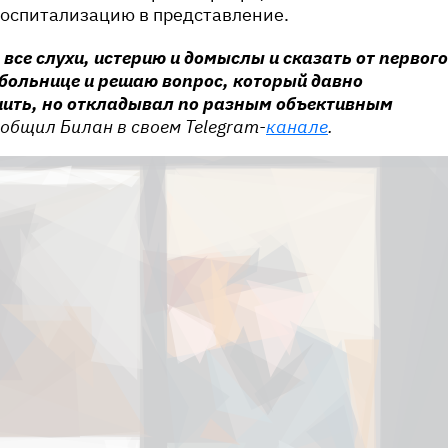
госпитализацию в представление.
 все слухи, истерию и домыслы и сказать от первого
 больнице и решаю вопрос, который давно
ить, но откладывал по разным объективным
ообщил Билан в своем Telegram-
канале
.