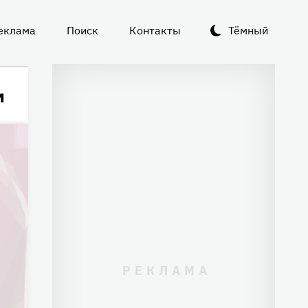
еклама
Поиск
Контакты
Тёмный
м