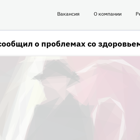
Вакансия
О компании
Р
О
нас
сообщил о проблемах со здоровье