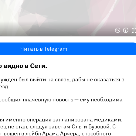
Читать в Telegram
 видно в Сети.
жден был выйти на связь, дабы не оказаться в
езд.
сообщил плачевную новость — ему необходима
кая именно операция запланирована медиками,
ц не стал, следуя заветам Ольги Бузовой. С
т вошел в лейбл Арама Арчера, способного