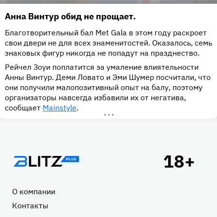
Анна Винтур обид не прощает.
Благотворительный бал Met Gala в этом году раскроет
свои двери не для всех знаменитостей. Оказалось, семь
знаковых фигур никогда не попадут на празднество.
Рейчел Зоуи поплатится за умаление влиятельности
Анны Винтур. Деми Ловато и Эми Шумер посчитали, что
они получили малопозитивный опыт на балу, поэтому
организаторы навсегда избавили их от негатива,
сообщает
Mainstyle
.
•••
Подвал
О компании
Контакты