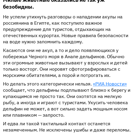
безобидны.
Не успели утихнуть разговоры о нападении акулы на
россиянина в Египте, как поступило важное
предупреждение для туристов, отдыхающих на
отечественных курортах. Новые правила безопасности
на воде нужно запомнить каждому.
Касаются они не акул, а то и дело появляющихся у
побережья Черного моря в Анапе дельфинов. Обычно
эти огромные животные вызывают у взрослых и детей
только восторг. Они норовят сфотографироваться с
морскими обитателями, а порой и потрогать их.
Но делать этого категорически нельзя.
«РИА Новости»
сообщает, что дельфины подплывают близко к берегу и
купающимся не просто так. Они охотятся на мелкую
рыбу, а иногда и играют с туристами. Укусить человека
дельфин не может, а вот сильно задеть мощным носом
или плавником — запросто.
И едва ли такой тактильный контакт останется
незамеченным. Не исключены ушибы и даже переломы.