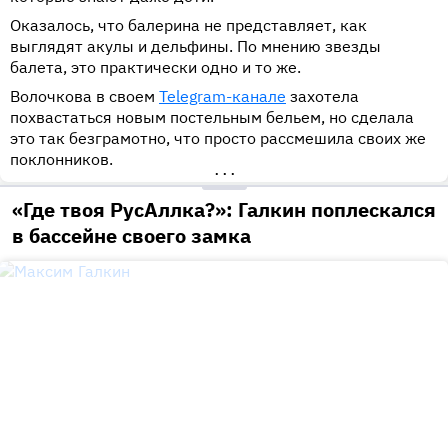
Оказалось, что балерина не представляет, как
выглядят акулы и дельфины. По мнению звезды
балета, это практически одно и то же.
Волочкова в своем
Telegram-канале
захотела
похвастаться новым постельным бельем, но сделала
это так безграмотно, что просто рассмешила своих же
поклонников.
•••
«Где твоя РусАллка?»: Галкин поплескался
в бассейне своего замка