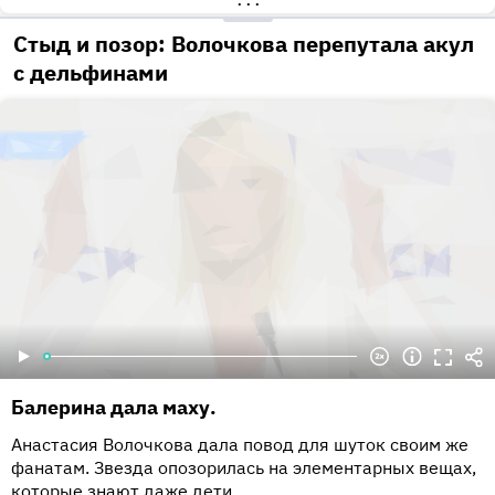
•••
Стыд и позор: Волочкова перепутала акул
с дельфинами
Балерина дала маху.
Анастасия Волочкова дала повод для шуток своим же
фанатам. Звезда опозорилась на элементарных вещах,
которые знают даже дети.