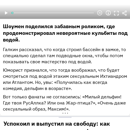
Шоумен поделился забавным роликом, где
продемонстрировал невероятные кульбиты под
водой.
Галкин рассказал, что когда строил бассейн в замке, то
специально сделал там подводные окна, чтобы потом
показывать свое мастерство под водой.
Юморист признался, что тогда воображал, что будет
смотреться под водой этаким сексуальным Ихтиандром
или Атлантом. Но, увы: «Получилась как всегда
комедия, дельфин в возрасте».
Вот только фанаты не согласились: «Милый дельфин!
Где твоя РусАллка? Или она Жар-птица?», «Очень даже
сексуальный образ, Максим!».
•••
Успокоил и выпустил на свободу: как