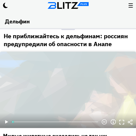
☰
Дельфин
Не приближайтесь к дельфинам: россиян
предупредили об опасности в Анапе
Милые животные оказались не так уж