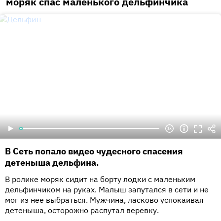
моряк спас маленького дельфинчика
В Сеть попало видео чудесного спасения
детеныша дельфина.
В ролике моряк сидит на борту лодки с маленьким
дельфинчиком на руках. Малыш запутался в сети и не
мог из нее выбраться. Мужчина, ласково успокаивая
детеныша, осторожно распутал веревку.