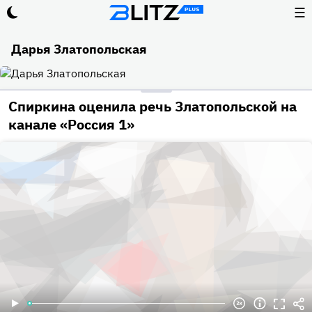
☰
Дарья Златопольская
Спиркина оценила речь Златопольской на
канале «Россия 1»