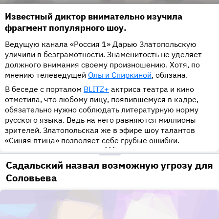
Известный диктор внимательно изучила
фрагмент популярного шоу.
Ведущую канала «Россия 1» Дарью Златопольскую
уличили в безграмотности. Знаменитость не уделяет
должного внимания своему произношению. Хотя, по
мнению телеведущей
Ольги Спиркиной
, обязана.
В беседе с порталом
BLITZ+
актриса театра и кино
отметила, что любому лицу, появившемуся в кадре,
обязательно нужно соблюдать литературную норму
русского языка. Ведь на него равняются миллионы
зрителей. Златопольская же в эфире шоу талантов
«Синяя птица» позволяет себе грубые ошибки.
•••
Садальский назвал возможную угрозу для
Соловьева