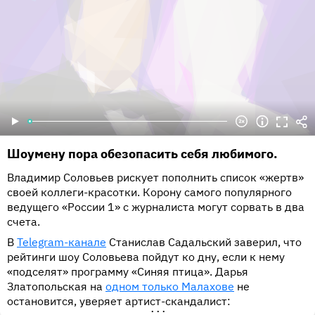
Шоумену пора обезопасить себя любимого.
Владимир Соловьев рискует пополнить список «жертв»
своей коллеги-красотки. Корону самого популярного
ведущего «России 1» с журналиста могут сорвать в два
счета.
В
Telegram-канале
Станислав Садальский заверил, что
рейтинги шоу Соловьева пойдут ко дну, если к нему
«подселят» программу «Синяя птица». Дарья
Златопольская на
одном только Малахове
не
остановится, уверяет артист-скандалист:
•••