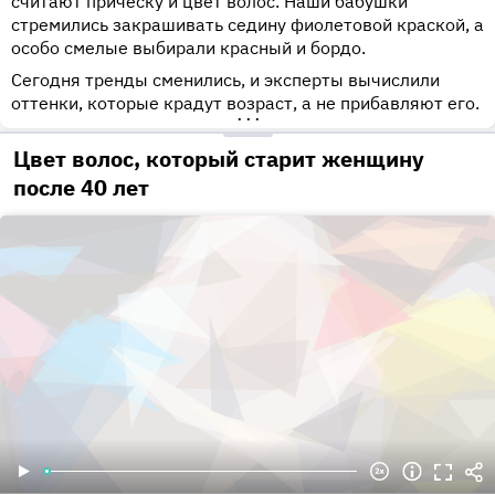
считают прическу и цвет волос. Наши бабушки
стремились закрашивать седину фиолетовой краской, а
особо смелые выбирали красный и бордо.
Сегодня тренды сменились, и эксперты вычислили
оттенки, которые крадут возраст, а не прибавляют его.
•••
Цвет волос, который старит женщину
после 40 лет