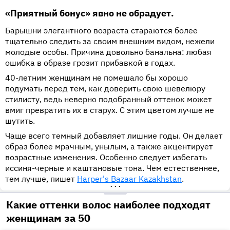
«Приятный бонус» явно не обрадует.
Барышни элегантного возраста стараются более
тщательно следить за своим внешним видом, нежели
молодые особы. Причина довольно банальна: любая
ошибка в образе грозит прибавкой в годах.
40-летним женщинам не помешало бы хорошо
подумать перед тем, как доверить свою шевелюру
стилисту, ведь неверно подобранный оттенок может
вмиг превратить их в старух. С этим цветом лучше не
шутить.
Чаще всего темный добавляет лишние годы. Он делает
образ более мрачным, унылым, а также акцентирует
возрастные изменения. Особенно следует избегать
иссиня-черные и каштановые тона. Чем естественнее,
тем лучше, пишет
Harper's Bazaar Kazakhstan
.
•••
Какие оттенки волос наиболее подходят
женщинам за 50