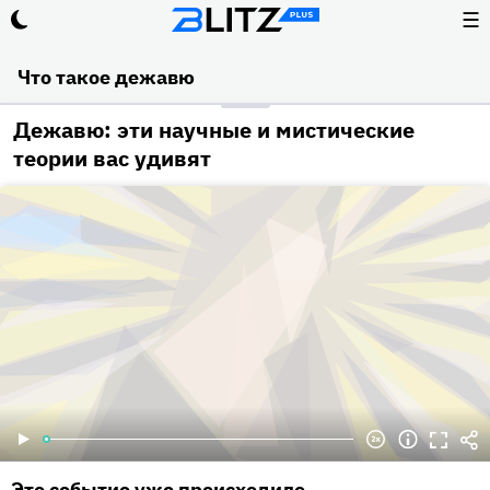
☰
Что такое дежавю
Дежавю: эти научные и мистические
теории вас удивят
Это событие уже происходило.