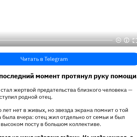
Читать в Telegram
последний момент протянул руку помощи
стал жертвой предательства близкого человека —
ступил родной отец.
лет нет в живых, но звезда экрана помнит о той
а была вчера: отец жил отдельно от семьи и был
 высоком посту в большом коллективе.