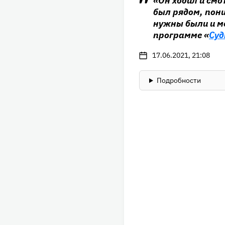
«Он ходил и смо
был рядом, пони
нужны были и мо
программе «
Суд
17.06.2021, 21:08
Подробности