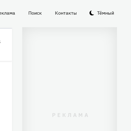
еклама
Поиск
Контакты
Тёмный
в