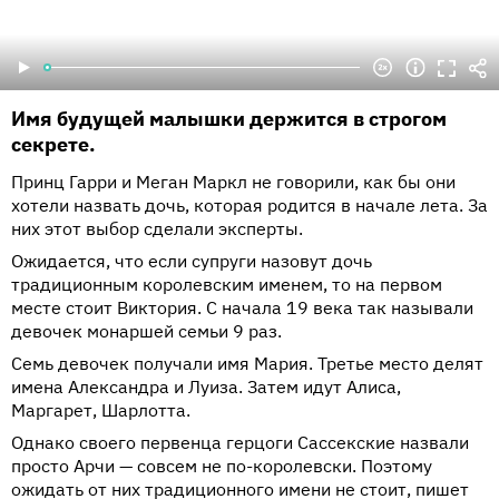
Имя будущей малышки держится в строгом
секрете.
Принц Гарри и Меган Маркл не говорили, как бы они
хотели назвать дочь, которая родится в начале лета. За
них этот выбор сделали эксперты.
Ожидается, что если супруги назовут дочь
традиционным королевским именем, то на первом
месте стоит Виктория. С начала 19 века так называли
девочек монаршей семьи 9 раз.
Семь девочек получали имя Мария. Третье место делят
имена Александра и Луиза. Затем идут Алиса,
Маргарет, Шарлотта.
Однако своего первенца герцоги Сассекские назвали
просто Арчи — совсем не по-королевски. Поэтому
ожидать от них традиционного имени не стоит, пишет