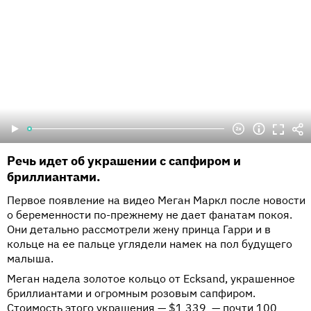
Речь идет об украшении с сапфиром и
бриллиантами.
Первое появление на видео Меган Маркл после новости
о беременности по-прежнему не дает фанатам покоя.
Они детально рассмотрели жену принца Гарри и в
кольце на ее пальце углядели намек на пол будущего
малыша.
Меган надела золотое кольцо от Ecksand, украшенное
бриллиантами и огромным розовым сапфиром.
Стоимость этого украшения — $1 339 — почти 100