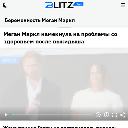
☰
Беременность Меган Маркл
Меган Маркл намекнула на проблемы со
здоровьем после выкидыша
Жена принца Гарри не постеснялась поднять