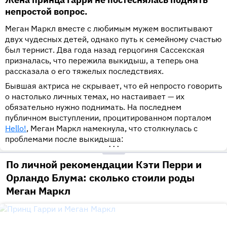
непростой вопрос.
Меган Маркл вместе с любимым мужем воспитывают
двух чудесных детей, однако путь к семейному счастью
был тернист. Два года назад герцогиня Сассекская
призналась, что пережила выкидыш, а теперь она
рассказала о его тяжелых последствиях.
Бывшая актриса не скрывает, что ей непросто говорить
о настолько личных темах, но настаивает — их
обязательно нужно поднимать. На последнем
публичном выступлении, процитированном порталом
Hello!
, Меган Маркл намекнула, что столкнулась с
проблемами после выкидыша:
•••
По личной рекомендации Кэти Перри и
Орландо Блума: сколько стоили роды
Меган Маркл