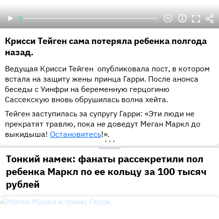
Крисси Тейген сама потеряла ребенка полгода
назад.
Ведущая Крисси Тейген опубликовала пост, в котором
встала на защиту жены принца Гарри. После анонса
беседы с Уинфри на беременную герцогиню
Сассекскую вновь обрушилась волна хейта.
Тейген заступилась за супругу Гарри: «Эти люди не
прекратят травлю, пока не доведут Меган Маркл до
выкидыша!
Остановитесь
!».
•••
Тонкий намек: фанаты рассекретили пол
ребенка Маркл по ее кольцу за 100 тысяч
рублей