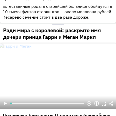
Естественные роды в старейшей больнице обойдутся в
10 тысяч фунтов стерлингов — около миллиона рублей.
Кесарево сечение стоит в два раза дороже.
•••
Ради мира с королевой: раскрыто имя
дочери принца Гарри и Меган Маркл
Правнучка Елизаветы II родится в ближайшее