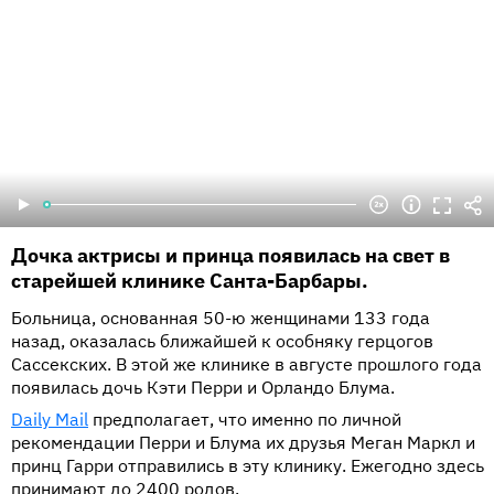
Дочка актрисы и принца появилась на свет в
старейшей клинике Санта-Барбары.
Больница, основанная 50-ю женщинами 133 года
назад, оказалась ближайшей к особняку герцогов
Сассекских. В этой же клинике в августе прошлого года
появилась дочь Кэти Перри и Орландо Блума.
Daily Mail
предполагает, что именно по личной
рекомендации Перри и Блума их друзья Меган Маркл и
принц Гарри отправились в эту клинику. Ежегодно здесь
принимают до 2400 родов.