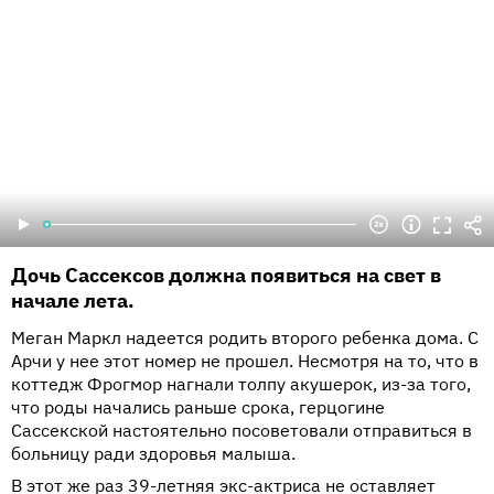
Дочь Сассексов должна появиться на свет в
начале лета.
Меган Маркл надеется родить второго ребенка дома. С
Арчи у нее этот номер не прошел. Несмотря на то, что в
коттедж Фрогмор нагнали толпу акушерок, из-за того,
что роды начались раньше срока, герцогине
Сассекской настоятельно посоветовали отправиться в
больницу ради здоровья малыша.
В этот же раз 39-летняя экс-актриса не оставляет