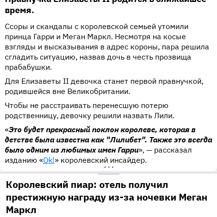
время.
Ссоры и скандалы с королевской семьей утомили
принца Гарри и Меган Маркл. Несмотря на косые
взгляды и высказывания в адрес короны, пара решила
сгладить ситуацию, назвав дочь в честь прозвища
прабабушки.
Для Елизаветы II девочка станет первой правнучкой,
родившейся вне Великобритании.
Чтобы не расстраивать перенесшую потерю
родственницу, девочку решили назвать Лили.
«
Это будет прекрасный поклон королеве, которая в
детстве была известна как "Лилибет". Также это всегда
было одним из любимых имен Гарри
», — рассказал
изданию «
Ok!
» королевский инсайдер.
•••
Королевский пиар: отель получил
престижную награду из-за ночевки Меган
Маркл