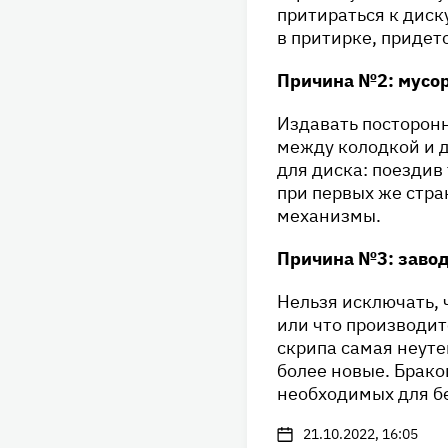
притираться к диску
в притирке, придетс
Причина №2: мусо
Издавать посторон
между колодкой и д
для диска: поездив 
при первых же стра
механизмы.
Причина №3: завод
Нельзя исключать, 
или что производит
скрипа самая неуте
более новые. Брако
необходимых для бе
21.10.2022, 16:05