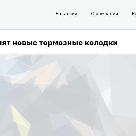
Вакансия
О компании
Р
О
нас
пят новые тормозные колодки