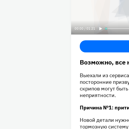
00:00 / 01:21
Возможно, все 
Выехали из сервиса
посторонние призв
скрипов могут быть
неприятности.
Причина №1: прит
Новой детали нужно
тормозную систему