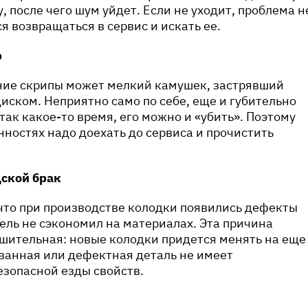
, после чего шум уйдет. Если не уходит, проблема н
я возвращаться в сервис и искать ее.
р
ние скрипы может мелкий камушек, застрявший
иском. Неприятно само по себе, еще и губительно
так какое-то время, его можно и «убить». Поэтому
нностях надо доехать до сервиса и прочистить
ской брак
что при производстве колодки появились дефекты
ель не сэкономил на материалах. Эта причина
шительная: новые колодки придется менять на еще
ванная или дефектная деталь не имеет
зопасной езды свойств.