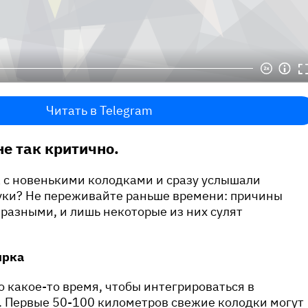
Читать в Telegram
не так критично.
 с новенькими колодками и сразу услышали
уки? Не переживайте раньше времени: причины
 разными, и лишь некоторые из них сулят
ирка
 какое-то время, чтобы интегрироваться в
. Первые 50-100 километров свежие колодки могут