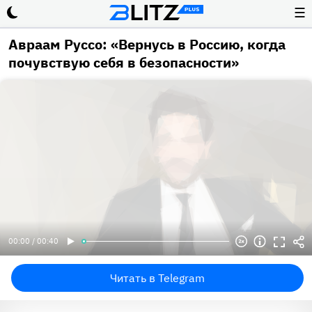
☰
Авраам Руссо: «Вернусь в Россию, когда
почувствую себя в безопасности»
00:00 / 00:40
Читать в Telegram