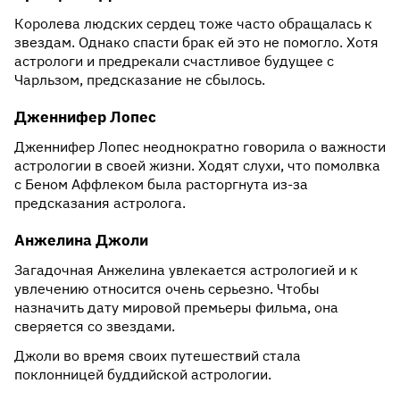
Королева людских сердец тоже часто обращалась к
звездам. Однако спасти брак ей это не помогло. Хотя
астрологи и предрекали счастливое будущее с
Чарльзом, предсказание не сбылось.
Дженнифер Лопес
Дженнифер Лопес неоднократно говорила о важности
астрологии в своей жизни. Ходят слухи, что помолвка
с Беном Аффлеком была расторгнута из-за
предсказания астролога.
Анжелина Джоли
Загадочная Анжелина увлекается астрологией и к
увлечению относится очень серьезно. Чтобы
назначить дату мировой премьеры фильма, она
сверяется со звездами.
Джоли во время своих путешествий стала
поклонницей буддийской астрологии.