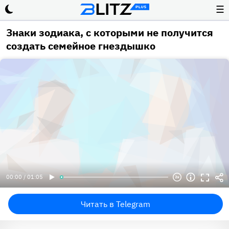
☰
Знаки зодиака, с которыми не получится
создать семейное гнездышко
00:00 / 01:05
Читать в Telegram