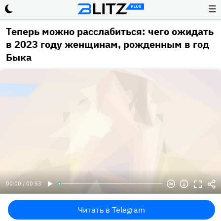
☰
Теперь можно расслабиться: чего ожидать
в 2023 году женщинам, рожденным в год
Быка
00:00 / 00:53
Читать в Telegram