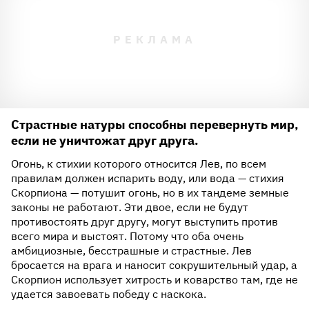
Страстные натуры способны перевернуть мир,
если не уничтожат друг друга.
Огонь, к стихии которого относится Лев, по всем
правилам должен испарить воду, или вода — стихия
Скорпиона — потушит огонь, но в их тандеме земные
законы не работают. Эти двое, если не будут
противостоять друг другу, могут выступить против
всего мира и выстоят. Потому что оба очень
амбициозные, бесстрашные и страстные. Лев
бросается на врага и наносит сокрушительный удар, а
Скорпион использует хитрость и коварство там, где не
удается завоевать победу с наскока.