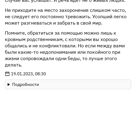
случае вас услышат. И речь идет не о живых людях.
Не приходите на место захоронения слишком часто,
не следует его постоянно тревожить. Усопший легко
может разгневаться и забрать в свой мир.
Помните, обратиться за помощью можно лишь к
кровным родственникам, с которыми вы хорошо
общались и не конфликтовали. Но если между вами
были какие-то недопонимания или покойного при
жизни сопровождали одни беды, то лучше этого
делать.
19.01.2023, 08:30
Подробности