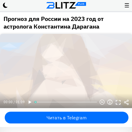
☰
Прогноз для России на 2023 год от
астролога Константина Дарагана
00:00 / 01:09
Читать в Telegram