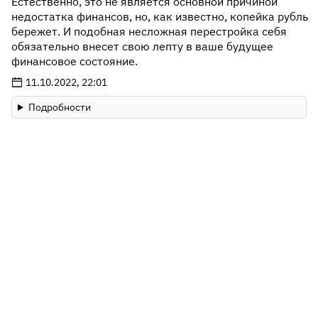
Естественно, это не является основной причиной
недостатка финансов, но, как известно, копейка рубль
бережет. И подобная несложная перестройка себя
обязательно внесет свою лепту в ваше будущее
финансовое состояние.
11.10.2022, 22:01
Подробности