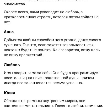
знакомства.
Скорее всего, вами руководит не любовь, а
кратковременная страсть, которая потом сойдет на
нет.
Анна
Добьются любым способом чего угодно, даже своего
суженого. Так что, если захотят «‎окольцеваться»,
никто им будет не помеха. Как говорится, вижу цель,
не вижу препятствий.
Любовь
Имя говорит само за себя. Оно будто программирует
носительниц на поиск родственной души, причем
иногда все заканчивается весьма успешно.
Юлия
Обладают огромным внутренним миром, они
настоящие мечтательницы. Грезят о любви, гармонии,