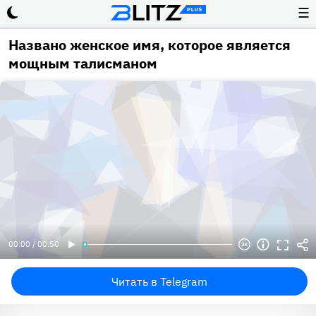
☰
Названо женское имя, которое является
мощным талисманом
00:00 / 00:50
Читать в Telegram