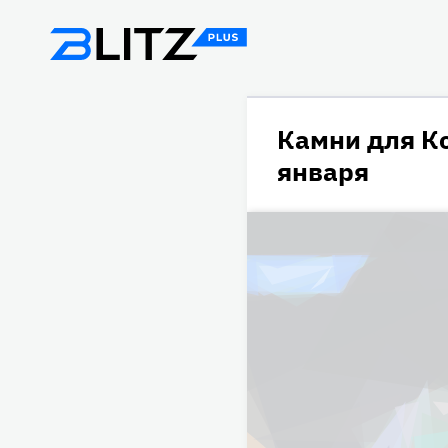
Камни для Ко
января