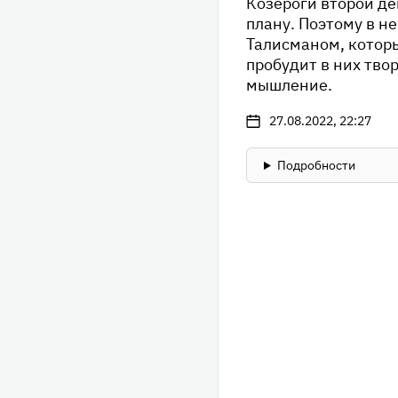
Козероги второй д
плану. Поэтому в н
Талисманом, которы
пробудит в них тво
мышление.
27.08.2022, 22:27
Подробности