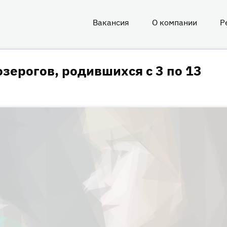
Вакансия
О компании
Р
О
нас
зерогов, родившихся с 3 по 13