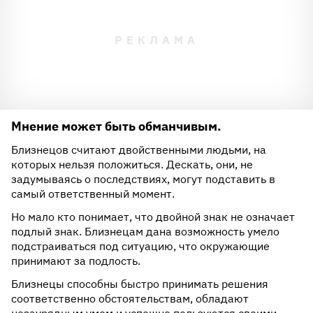
Мнение может быть обманчивым.
Близнецов считают двойственными людьми, на
которых нельзя положиться. Дескать, они, не
задумываясь о последствиях, могут подставить в
самый ответственный момент.
Но мало кто понимает, что двойной знак не означает
подлый знак. Близнецам дана возможность умело
подстраиваться под ситуацию, что окружающие
принимают за подлость.
Близнецы способны быстро принимать решения
соответственно обстоятельствам, обладают