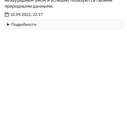
незаурядным умом и успешно пользуются своими
природными данными.
10.09.2022, 22:17
Подробности