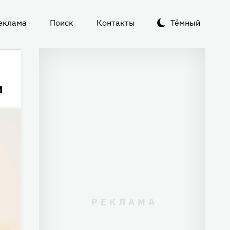
еклама
Поиск
Контакты
Тёмный
и