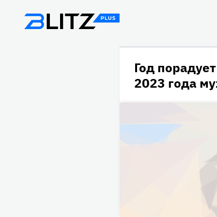
Год порадует
2023 года м