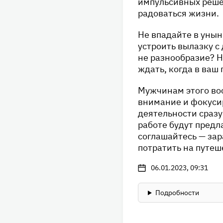
импульсивных реше
радоваться жизни.
Не впадайте в унын
устроить вылазку с
не разнообразие? Н
ждать, когда в ваш
Мужчинам этого вос
внимание и фокусир
деятельности сразу
работе будут предл
соглашайтесь — зар
потратить на путеш
06.01.2023, 09:31
Подробности