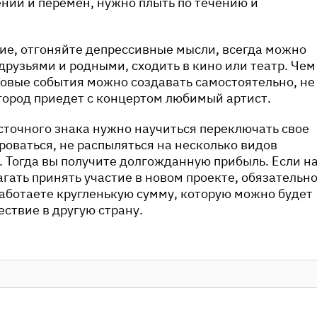
ний и перемен, нужно плыть по течению и
ие, отгоняйте депрессивные мысли, всегда можно
 друзьями и родными, сходить в кино или театр. Чем
овые события можно создавать самостоятельно, не
 город приедет с концертом любимый артист.
точного знака нужно научиться переключать свое
оваться, не распыляться на несколько видов
. Тогда вы получите долгожданную прибыль. Если н
агать принять участие в новом проекте, обязательн
аботаете кругленькую сумму, которую можно будет
ествие в другую страну.