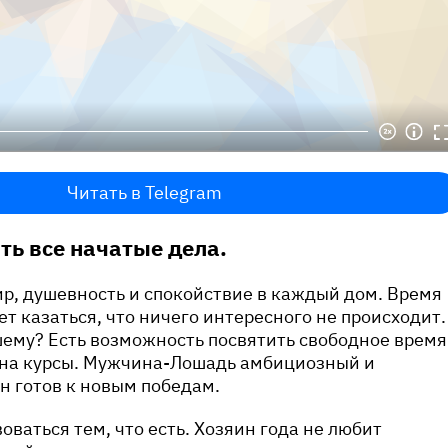
Читать в Telegram
ь все начатые дела.
р, душевность и спокойствие в каждый дом. Время
ет казаться, что ничего интересного не происходит.
шему? Есть возможность посвятить свободное время
я на курсы. Мужчина-Лошадь амбициозный и
он готов к новым победам.
оваться тем, что есть. Хозяин года не любит