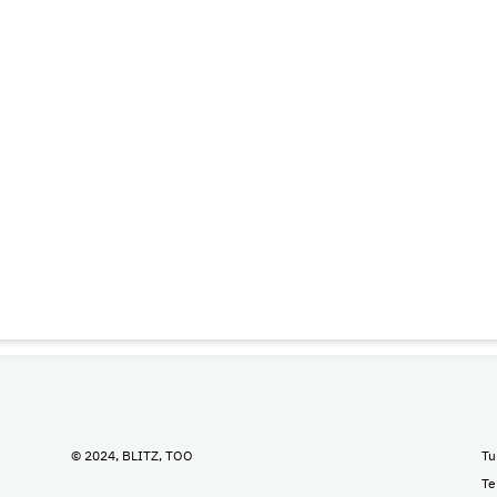
© 2024, BLITZ, TOO
Tu
Te