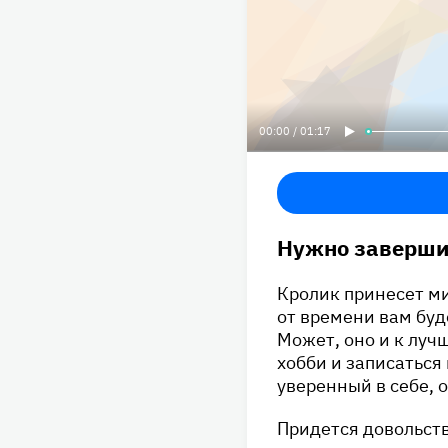
00:00 / 01:17
Нужно завершит
Кролик принесет ми
от времени вам буд
Может, оно и к луч
хобби и записатьс
уверенный в себе, 
Придется довольств