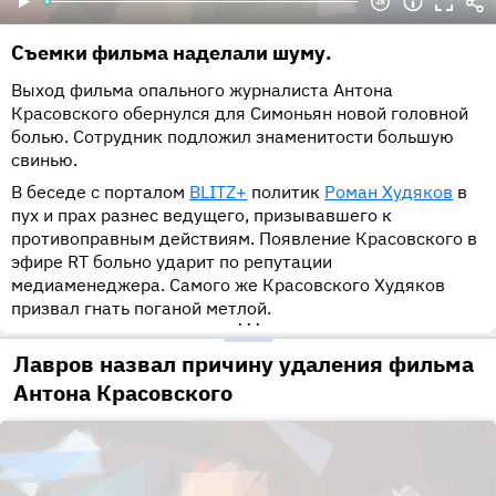
Съемки фильма наделали шуму.
Выход фильма опального журналиста Антона
Красовского обернулся для Симоньян новой головной
болью. Сотрудник подложил знаменитости большую
свинью.
В беседе с порталом
BLITZ+
политик
Роман Худяков
в
пух и прах разнес ведущего, призывавшего к
противоправным действиям. Появление Красовского в
эфире RT больно ударит по репутации
медиаменеджера. Самого же Красовского Худяков
призвал гнать поганой метлой.
•••
Лавров назвал причину удаления фильма
Антона Красовского