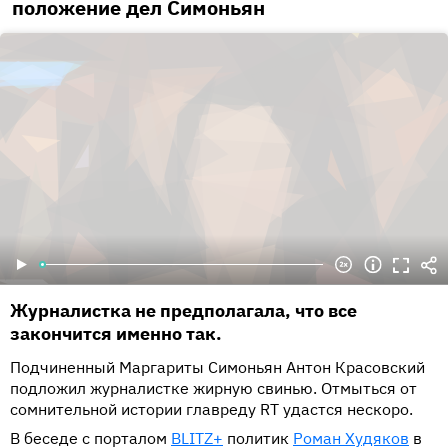
положение дел Симоньян
Журналистка не предполагала, что все
закончится именно так.
Подчиненный Маргариты Симоньян Антон Красовский
подложил журналистке жирную свинью. Отмыться от
сомнительной истории главреду RT удастся нескоро.
В беседе с порталом
BLITZ+
политик
Роман Худяков
в