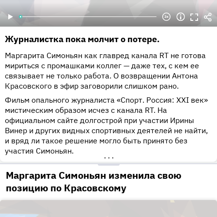
Журналистка пока молчит о потере.
Маргарита Симоньян как главред канала RT не готова
мириться с промашками коллег — даже тех, с кем ее
связывает не только работа. О возвращении Антона
Красовского в эфир заговорили слишком рано.
Фильм опального журналиста «Спорт. Россия: XXI век»
мистическим образом исчез с канала RT. На
официальном сайте долгострой при участии Ирины
Винер и других видных спортивных деятелей не найти,
и вряд ли такое решение могло быть принято без
участия Симоньян.
•••
Маргарита Симоньян изменила свою
позицию по Красовскому