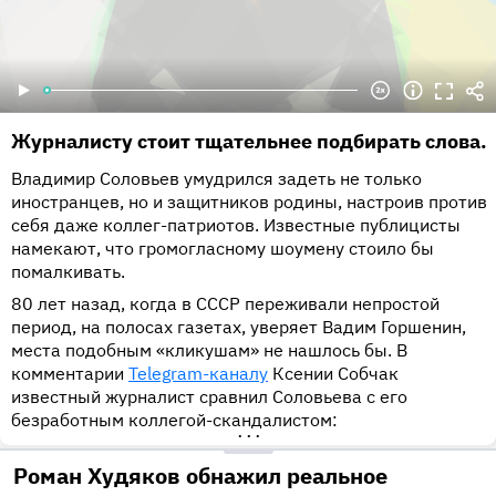
Журналисту стоит тщательнее подбирать слова.
Владимир Соловьев умудрился задеть не только
иностранцев, но и защитников родины, настроив против
себя даже коллег-патриотов. Известные публицисты
намекают, что громогласному шоумену стоило бы
помалкивать.
80 лет назад, когда в СССР переживали непростой
период, на полосах газетах, уверяет Вадим Горшенин,
места подобным «кликушам» не нашлось бы. В
комментарии
Telegram-каналу
Ксении Собчак
известный журналист сравнил Соловьева с его
безработным коллегой-скандалистом:
•••
Роман Худяков обнажил реальное