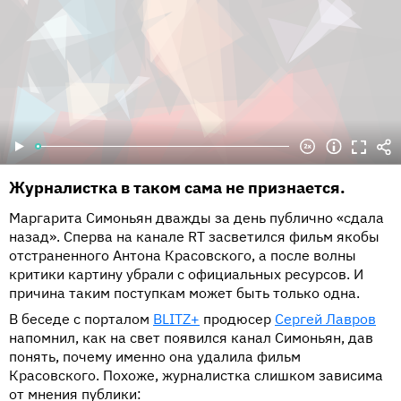
Журналистка в таком сама не признается.
Маргарита Симоньян дважды за день публично «сдала
назад». Сперва на канале RT засветился фильм якобы
отстраненного Антона Красовского, а после волны
критики картину убрали с официальных ресурсов. И
причина таким поступкам может быть только одна.
В беседе с порталом
BLITZ+
продюсер
Сергей Лавров
напомнил, как на свет появился канал Симоньян, дав
понять, почему именно она удалила фильм
Красовского. Похоже, журналистка слишком зависима
от мнения публики: