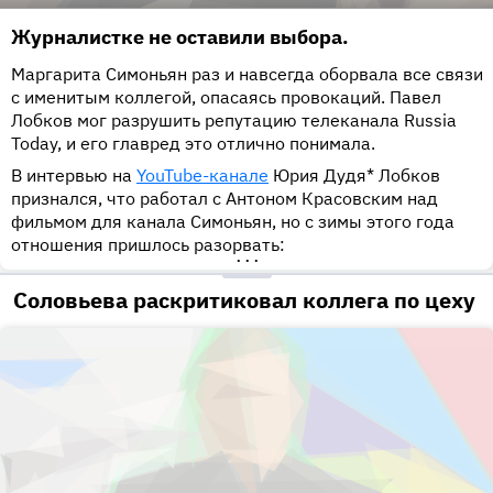
Журналистке не оставили выбора.
Маргарита Симоньян раз и навсегда оборвала все связи
с именитым коллегой, опасаясь провокаций. Павел
Лобков мог разрушить репутацию телеканала Russia
Today, и его главред это отлично понимала.
В интервью на
YouTube-канале
Юрия Дудя* Лобков
признался, что работал с Антоном Красовским над
фильмом для канала Симоньян, но с зимы этого года
отношения пришлось разорвать:
•••
Соловьева раскритиковал коллега по цеху