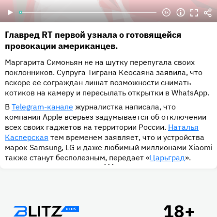
Главред RT первой узнала о готовящейся
провокации американцев.
Маргарита Симоньян не на шутку перепугала своих
поклонников. Супруга Тиграна Кеосаяна заявила, что
вскоре ее сограждан лишат возможности снимать
котиков на камеру и пересылать открытки в WhatsApp.
В
Telegram-канале
журналистка написала, что
компания Apple всерьез задумывается об отключении
всех своих гаджетов на территории России.
Наталья
Касперская
тем временем заявляет, что и устройства
марок Samsung, LG и даже любимый миллионами Xiaomi
также станут бесполезным, передает «
Царьград
».
•••
Подвал