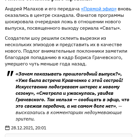
Андрей Малахов и его передача
«Прямой эфир»
вновь
оказались в центре скандала. Фанатов программы
шокировала очередная ложь в отношении нового
выпуска, посвященного выходу сериала «Сваты».
Создатели шоу решили склеить вырезки из
нескольких эпизодов и представить их в качестве
нового. Подлог внимательные поклонники заметили
благодаря попаданию в кадр Бориса Грачевского,
умершего чуть меньше года назад.
«Зачем показывать прошлогодний выпуск?»,
«Уже была встреча Кравченко с этой сестрой!
Искусственно подогреваем интерес к новому
сезону», «Смотрела и ужаснулась, увидев
Грачевского. Так нельзя — сообщать в эфир, что
это свежая передача, а на самом деле нет»
, —
высказались в комментариях недоумевающие
зрители.
28.12.2021, 20:01