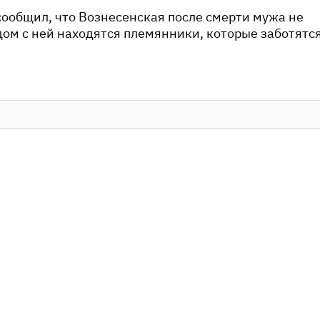
ообщил, что Вознесенская после смерти мужа не
дом с ней находятся племянники, которые заботятс