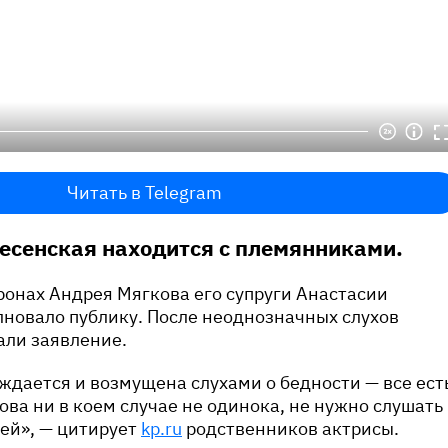
Читать в Telegram
есенская находится с племянниками.
ронах Андрея Мягкова его супруги Анастасии
новало публику. После неоднозначных слухов
али заявление.
уждается и возмущена слухами о бедности — все ест
ова ни в коем случае не одинока, не нужно слушать
ей», — цитирует
kp.ru
родственников актрисы.