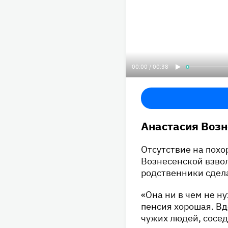
00:00 / 00:38
Анастасия Возн
Отсутствие на похо
Вознесенской взвол
родственники сдел
«Она ни в чем не н
пенсия хорошая. Вд
чужих людей, сосед