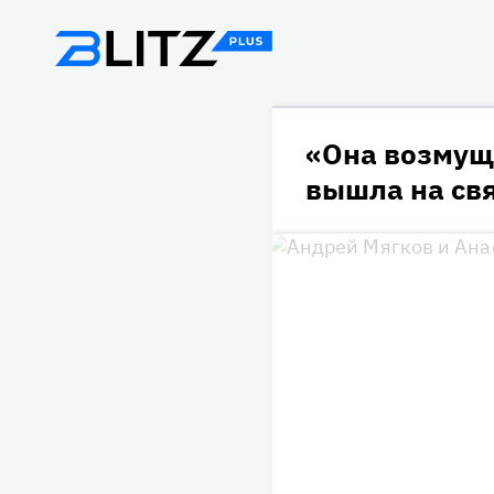
«Она возмущ
вышла на свя