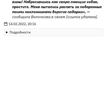
вины! Набросившись как свора лающих собак,
простите. Меня пытались распять за подаренные
моими поклонниками дорогие подарки», —
сообщила Волочкова в своем [ссылка удалена].
14.02.2022, 20:16
Подробности