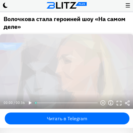
☰
Волочкова стала героиней шоу «На самом
деле»
00:00 / 00:36
Читать в Telegram