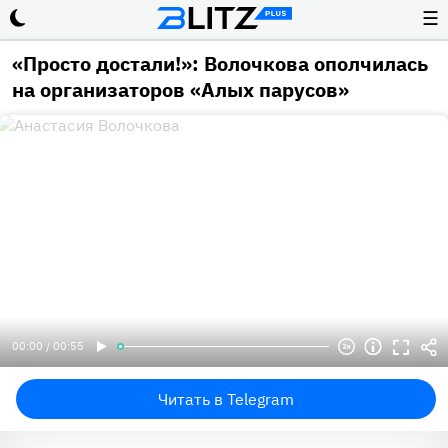
☰
«Просто достали!»: Волочкова ополчилась
на организаторов «Алых парусов»
00:00 / 00:55
Читать в Telegram