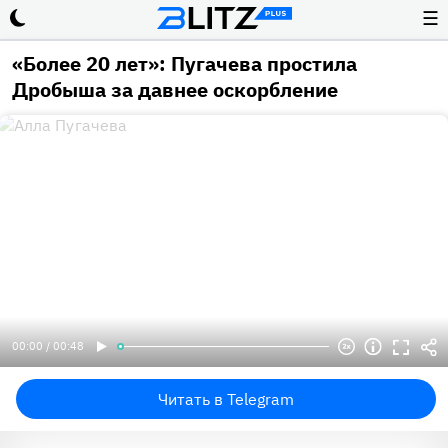
☰
«Более 20 лет»: Пугачева простила
Дробыша за давнее оскорбление
00:00 / 00:48
Читать в Telegram