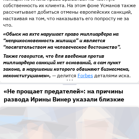
собственность их клиента. На этом фоне Усманов также
рассчитывает добиться отмены европейских санкций,
настаивая на том, что наказывать его попросту не за
что.
«Обыск на яхте нарушает право миллиардера на
“неприкосновенность жилища” и является
“посягательством на человеческое достоинство”.
Также говорится, что для введения против
миллиардера санкций нет оснований, а сам пункт
закона, в нарушении которого обвиняют бизнесмена,
неконституционен»,
— делится
Forbes
деталями иска.
•••
«Не прощает предателей»: на причины
развода Ирины Винер указали близкие