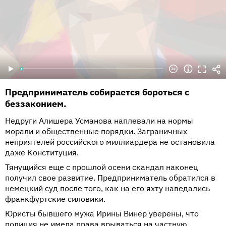
Предприниматель собирается бороться с
беззаконием.
Недруги Алишера Усманова наплевали на нормы
морали и общественные порядки. Заграничных
неприятелей российского миллиардера не остановила
даже Конституция.
Тянущийся еще с прошлой осени скандал наконец
получил свое развитие. Предприниматель обратился в
немецкий суд после того, как на его яхту наведались
франкфуртские силовики.
Юристы бывшего мужа Ирины Винер уверены, что
полиция не имела права врываться на частную