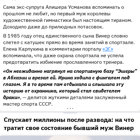
Сама экс-супруга Алишера Усманова вспоминать о
прошлом не любит, но первый муж королевы
художественной гимнастики был настоящим тираном.
Доходило даже до прилюдных потасовок.
В 1985 году отец единственного сына Винер словно
слетел с катушек прямо во время занятий в спортзале.
Елена Карпухина в комментарии порталу
«ЭГ»
вспоминала, что даже охрана спортзала не успела
предотвратить избиение прославленного тренера.
«Он неожиданно нагрянул на спортивную базу “Эшеры”
в Абхазии и врезал ей. Ирина ходила с фингалом под
глазом. Я в то время там отдыхала и слышала эту
историю от охранника, который стал свидетелем
драки»
, — делится жуткими деталями заслуженный
мастер спорта СССР.
•••
Спускает миллионы после развода: на что
тратит свое состояние бывший муж Винер