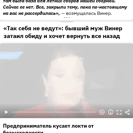
там была база для летних сборов нашей сборной.
Сейчас ее нет. Все, закрыли тему, пока по-настоящему
на вас не рассердилась»,
— возмущалась Винер.
•••
«Так себя не ведут»: бывший муж Винер
затаил обиду и хочет вернуть все назад
Предприниматель кусает локти от
безысходности.