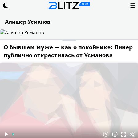
☰
Алишер Усманов
О бывшем муже — как о покойнике: Винер
публично открестилась от Усманова