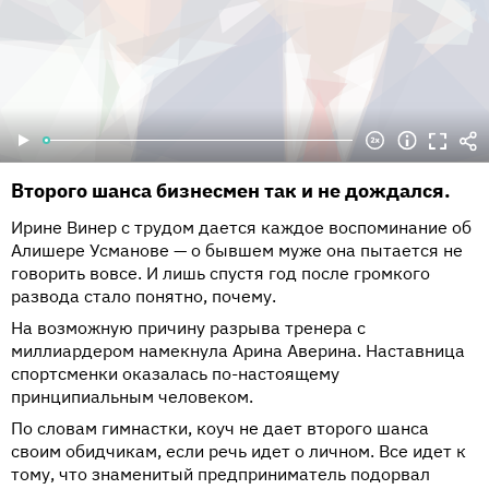
Второго шанса бизнесмен так и не дождался.
Ирине Винер с трудом дается каждое воспоминание об
Алишере Усманове — о бывшем муже она пытается не
говорить вовсе. И лишь спустя год после громкого
развода стало понятно, почему.
На возможную причину разрыва тренера с
миллиардером намекнула Арина Аверина. Наставница
спортсменки оказалась по-настоящему
принципиальным человеком.
По словам гимнастки, коуч не дает второго шанса
своим обидчикам, если речь идет о личном. Все идет к
тому, что знаменитый предприниматель подорвал