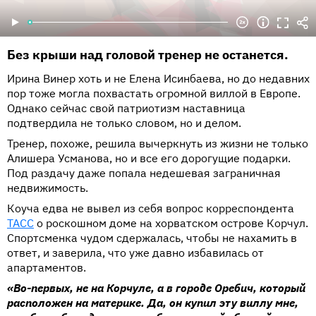
Без крыши над головой тренер не останется.
Ирина Винер хоть и не Елена Исинбаева, но до недавних
пор тоже могла похвастать огромной виллой в Европе.
Однако сейчас свой патриотизм наставница
подтвердила не только словом, но и делом.
Тренер, похоже, решила вычеркнуть из жизни не только
Алишера Усманова, но и все его дорогущие подарки.
Под раздачу даже попала недешевая заграничная
недвижимость.
Коуча едва не вывел из себя вопрос корреспондента
ТАСС
о роскошном доме на хорватском острове Корчул.
Спортсменка чудом сдержалась, чтобы не нахамить в
ответ, и заверила, что уже давно избавилась от
апартаментов.
«Во-первых, не на Корчуле, а в городе Оребич, который
расположен на материке. Да, он купил эту виллу мне,