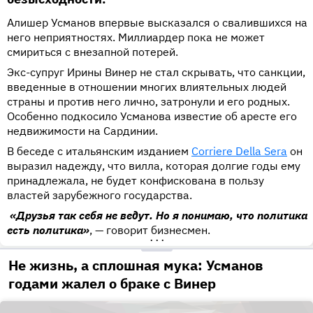
Алишер Усманов впервые высказался о свалившихся на
него неприятностях. Миллиардер пока не может
смириться с внезапной потерей.
Экс-супруг Ирины Винер не стал скрывать, что санкции,
введенные в отношении многих влиятельных людей
страны и против него лично, затронули и его родных.
Особенно подкосило Усманова известие об аресте его
недвижимости на Сардинии.
В беседе с итальянским изданием
Corriere Della Sera
он
выразил надежду, что вилла, которая долгие годы ему
принадлежала, не будет конфискована в пользу
властей зарубежного государства.
«Друзья так себя не ведут. Но я понимаю, что политика
есть политика»
, — говорит бизнесмен.
•••
Не жизнь, а сплошная мука: Усманов
годами жалел о браке с Винер