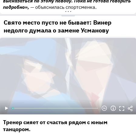
высказаться по этому поводу. Пока не готова говорить
подробно»,
— объяснилась спортсменка.
•••
Свято место пусто не бывает: Винер
недолго думала о замене Усманову
Тренер сияет от счастья рядом с юным
танцором.