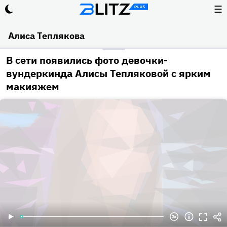
☰
Алиса Теплякова
В сети появились фото девочки-
вундеркинда Алисы Тепляковой с ярким
макияжем