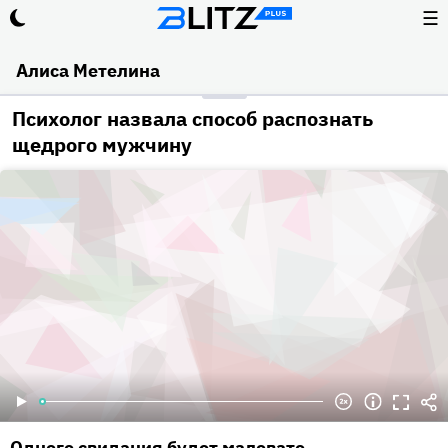
☰
Алиса Метелина
Психолог назвала способ распознать
щедрого мужчину
Одного свидания будет маловато.