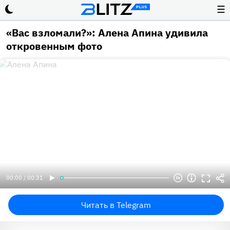
☰
«Вас взломали?»: Алена Апина удивила
откровенным фото
00:00 / 00:31
Читать в Telegram