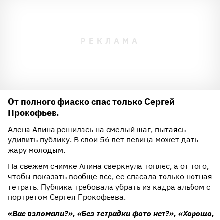
От полного фиаско спас только Сергей
Прокофьев.
Алена Апина решилась на смелый шаг, пытаясь
удивить публику. В свои 56 лет певица может дать
жару молодым.
На свежем снимке Апина сверкнула топлес, а от того,
чтобы показать вообще все, ее спасала только нотная
тетрать. Публика требовала убрать из кадра альбом с
портретом Сергея Прокофьева.
«Вас взломали?», «Без тетрадки фото нет?», «Хорошо,