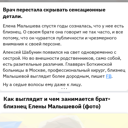
Врач перестала скрывать сенсационные
детали.
Елена Малышева спустя годы созналась, что у нее есть
близнец. О своем брате она говорит не так часто, и все
потому, что он чурается публичности и чрезмерного
внимания к своей персоне.
Алексей Шабунин появился на свет одновременно с
сестрой. Но во внешности родственников, само собой,
есть разительные различия. Главврач Боткинской
больницы в Москве, профессиональный хирург, близнец
Малышевой выглядит более дородным, пишет
FB
.
Ну а седые волосы ему даже к лицу.
•••
Как выглядит и чем занимается брат-
близнец Елены Малышевой (фото)