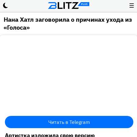
☰
Нана Хатл заговорила о причинах ухода из
«Голоса»
Читать в Telegram
Артистка изложила свою версию