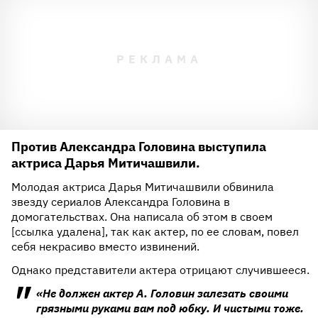
Против Александра Головина выступила
актриса Дарья Митичашвили.
Молодая актриса Дарья Митичашвили обвинила
звезду сериалов Александра Головина в
домогательствах. Она написала об этом в своем
[ссылка удалена], так как актер, по ее словам, повел
себя некрасиво вместо извинений.
Однако представители актера отрицают случившееся.
«Не должен актер А. Головин залезать своими
грязными руками вам под юбку. И чистыми тоже.