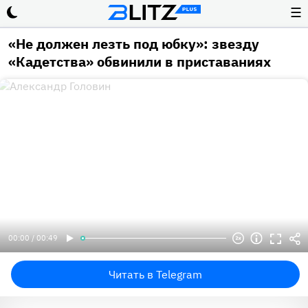
☰
«Не должен лезть под юбку»: звезду
«Кадетства» обвинили в приставаниях
00:00 / 00:49
Читать в Telegram